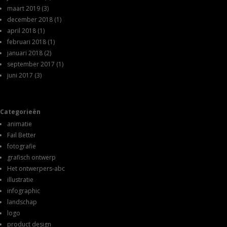
maart 2019
(3)
december 2018
(1)
april 2018
(1)
februari 2018
(1)
januari 2018
(2)
september 2017
(1)
juni 2017
(3)
Categorieën
animatie
Fail Better
fotografie
grafisch ontwerp
Het ontwerpers-abc
illustratie
infographic
landschap
logo
product design