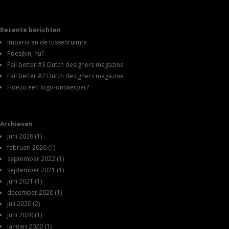
Recente berichten
Imperia en de tussenruimte
Poesjkin, nu?
Fail better #3 Dutch designers magazine
Fail better #2 Dutch designers magazine
Hoezo een logo-ontwerper?
Archieven
juni 2026
(1)
februari 2026
(1)
september 2022
(1)
september 2021
(1)
juni 2021
(1)
december 2020
(1)
juli 2020
(2)
juni 2020
(1)
januari 2020
(1)