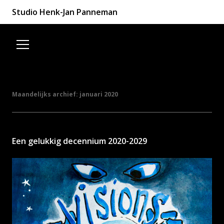
Studio Henk-Jan Panneman
Spring naar de inhoud
Maandelijks archief:
januari 2020
Een gelukkig decennium 2020-2029