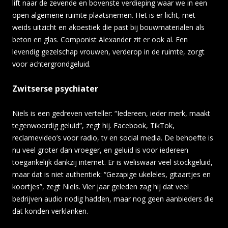
lift naar de zevende en bovenste verdieping waar we in een
open algemene ruimte plaatsnemen. Het is er licht, met
weids uitzicht en akoestiek die past bij bouwmaterialen als
beton en glas. Componist Alexander zit er ook al. Een
levendig gezelschap vrouwen, verderop in de ruimte, zorgt
voor achtergrondgeluid.
Zwitserse psychiater
Niels is een gedreven verteller: “Iedereen, ieder merk, maakt
tegenwoordig geluid”, zegt hij. Facebook, TikTok,
reclamevideo’s voor radio, tv en social media. De behoefte is
nu veel groter dan vroeger, en geluid is voor iedereen
toegankelijk dankzij internet. Er is weliswaar veel stockgeluid,
maar dat is niet authentiek: “Gezapige ukeleles, gitaartjes en
koortjes”, zegt Niels. Vier jaar geleden zag hij dat veel
bedrijven audio nodig hadden, maar nog geen aanbieders die
dat konden verklanken.