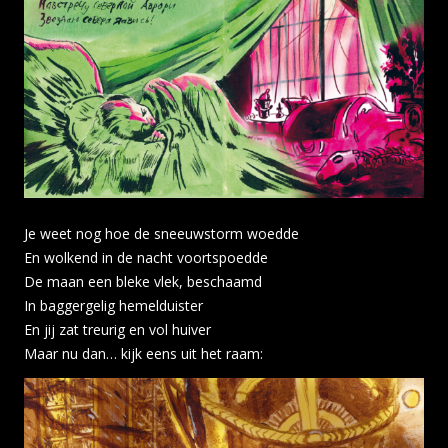
Je weet nog hoe de sneeuwstorm woedde
En wolkend in de nacht voortspoedde
De maan een bleke vlek, beschaamd
In baggergelig hemelduister
En jij zat treurig en vol huiver
Maar nu dan… kijk eens uit het raam: