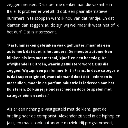
zeggen mensen: Dat doet me denken aan die vakantie in
Italië. Ik probeer er wel altijd ook een paar alternatieve
nummers in te stoppen want ik hou van dat randje. En dat
klanten dan zeggen: Ja, dit zijn wij wel maar ik weet niet of ik
het durf. Dát is interessant.
“Parfummerken gebruiken vaak gefluister, maar als een
automerk dat doet is het anders. De meeste automerken
klinken als iets met metaal, ‘zjoef’ en een hartslag. De
afwijkende is Citroën, waarin gefluisterd wordt. Dus die
zeggen: Wij zijn een parfummerk. En Frans. In deze categorie
is dat superorigineel, want niemand doet dat. Iedereen is
masculien, maar in de parfumindustrie is iedereen aan het
fluisteren. Zo kun je je onderscheiden door te spelen met
categorieën en codes.”
Als er een richting is vastgesteld met de klant, gaat de
briefing naar de componist. Alexander zit veel in de hiphop en
jazz, en maakt ook autonome muziek. Hij programmeert,