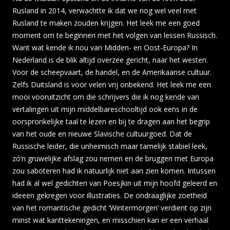
Rusland in 2014, verwachtte ik dat we nog wel veel met
Rusland te maken zouden krijgen. Het leek me een goed
moment om te beginnen met het volgen van lessen Russisch.
Want wat kende ik nou van Midden- en Oost-Europa? In
Nederland is de blik altijd overzee gericht, naar het westen.
Voor de scheepvaart, de handel, en de Amerikaanse cultuur.
Zelfs Duitsland is voor velen vrij onbekend. Het leek me een
mooi vooruitzicht om die schrijvers die ik nog kende van
vertalingen uit mijn middelbareschooltijd ook eens in de
oorspronkelijke taal te lezen en bij te dragen aan het begrip
van het oude en nieuwe Slavische cultuurgoed. Dat de
Russische leider, die unheimisch maar tamelijk stabiel leek,
zó’n gruwelijke afslag zou nemen en de bruggen met Europa
zou saboteren had ik natuurlijk niet aan zien komen. Intussen
had ik al wel gedichten van Poesjkin uit mijn hoofd geleerd en
ideeën gekregen voor illustraties. De ondraaglijke zoetheid
van het romantische gedicht ‘Wintermorgen’ verdient op zijn
minst wat kanttekeningen, en misschien kan er een verhaal