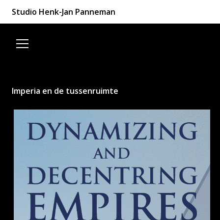
Studio Henk-Jan Panneman
Spring naar de inhoud
Imperia en de tussenruimte