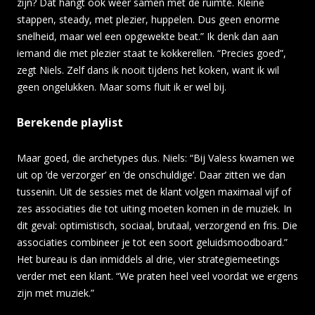
zijn? Dat hangt ook weer samen met de ruimte. Kleine
stappen, steady, met plezier, huppelen. Dus geen enorme
snelheid, maar wel een opgewekte beat.” Ik denk dan aan
iemand die met plezier staat te kokkerellen. “Precies goed”,
zegt Niels. Zelf dans ik nooit tijdens het koken, want ik wil
geen ongelukken. Maar soms fluit ik er wel bij.
Berekende playlist
Maar goed, die archetypes dus. Niels: “Bij Valess kwamen we
uit op ‘de verzorger’ en ‘de onschuldige’. Daar zitten we dan
tussenin. Uit de sessies met de klant volgen maximaal vijf of
zes associaties die tot uiting moeten komen in de muziek. In
dit geval: optimistisch, sociaal, brutaal, verzorgend en fris. Die
associaties combineer je tot een soort geluidsmoodboard.”
Het bureau is dan inmiddels al drie, vier strategiemeetings
verder met een klant. “We praten heel veel voordat we ergens
zijn met muziek.”