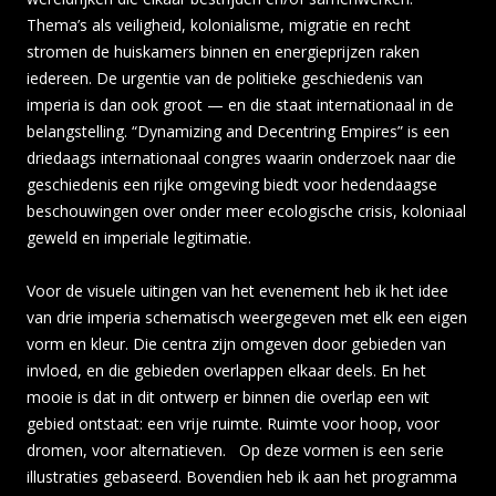
Thema’s als veiligheid, kolonialisme, migratie en recht
stromen de huiskamers binnen en energieprijzen raken
iedereen. De urgentie van de politieke geschiedenis van
imperia is dan ook groot — en die staat internationaal in de
belangstelling. “Dynamizing and Decentring Empires” is een
driedaags internationaal congres waarin onderzoek naar die
geschiedenis een rijke omgeving biedt voor hedendaagse
beschouwingen over onder meer ecologische crisis, koloniaal
geweld en imperiale legitimatie.
Voor de visuele uitingen van het evenement heb ik het idee
van drie imperia schematisch weergegeven met elk een eigen
vorm en kleur. Die centra zijn omgeven door gebieden van
invloed, en die gebieden overlappen elkaar deels. En het
mooie is dat in dit ontwerp er binnen die overlap een wit
gebied ontstaat: een vrije ruimte. Ruimte voor hoop, voor
dromen, voor alternatieven. Op deze vormen is een serie
illustraties gebaseerd. Bovendien heb ik aan het programma