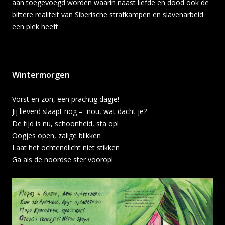
aan toegevoegd worden waarin naast liefde en dood ook de
bittere realiteit van Siberische strafkampen en slavenarbeid
een plek heeft.
Wintermorgen
Vorst en zon, een prachtig dagje!
Jij lieverd slaapt nog – nou, wat dacht je?
De tijd is nu, schoonheid, sta op!
Oogjes open, zalige blikken
Laat het ochtendlicht niet stikken
Ga als de noordse ster voorop!