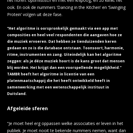
het horen: optimistisch en met een knipoog, en zo klinkt het
ook. En ook de nummers ‘Dancing in the Kitchen’ en ‘Swinging
Protein’ volgen uit deze fase.
“Het algoritme is oorspronkelijk gemaakt via een app met
composities en heel veel respondenten die aangaven hoe ze
die muziek ervoeren. Dat hebben ze tienduizenden keren
gedaan en zo is die database ontstaan. Toonsoort, harmonie,
ritme, instrumenten en zang. Uiteindelijk kan het algoritme
zeggen: als je déze muziek hoort is de kans groot dat mensen
blij worden. Het krijgt dan een voorspellende mogelijkheid.”
TAMBR heeft het algoritme in licentie van een
platenmaatschappij die het heeft ontwikkeld heeft in
samenwerking met een wetenschappelijk instituut in
Duitsland.
Afgeleide sferen
“Je moet heel erg oppassen welke associaties er leven in het
publiek. Je moet nooit te bekende nummers nemen, want dan