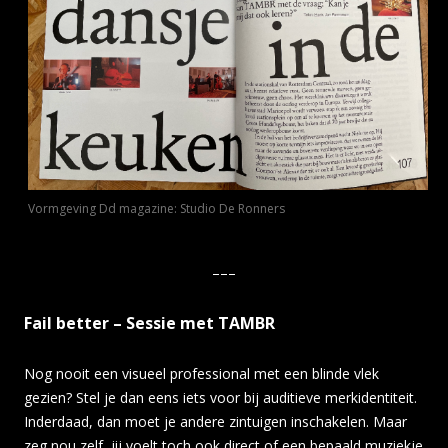
Vormgeving Dd magazine: Studio De Ronners
–––
Fail better – Sessie met TAMBR
Nog nooit een visueel professional met een blinde vlek
gezien? Stel je dan eens iets voor bij auditieve merkidentiteit.
Inderdaad, dan moet je andere zintuigen inschakelen. Maar
zeg nou zelf, jij voelt toch ook direct of een bepaald muziekje