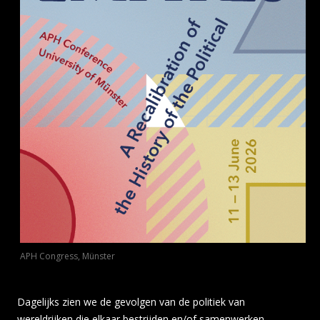
APH Congress, Münster
Dagelijks zien we de gevolgen van de politiek van
wereldrijken die elkaar bestrijden en/of samenwerken.