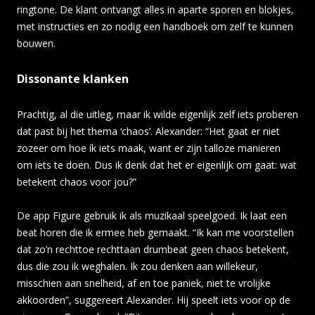
ringtone. De klant ontvangt alles in aparte sporen en blokjes,
met instructies en zo nodig een handboek om zelf te kunnen
bouwen.
Dissonante klanken
Prachtig, al die uitleg, maar ik wilde eigenlijk zelf iets proberen
dat past bij het thema ‘chaos’. Alexander: “Het gaat er niet
zozeer om hoe ík iets maak, want er zijn talloze manieren
om iets te doen. Dus ik denk dat het er eigenlijk om gaat: wat
betekent chaos voor jou?”
De app Figure gebruik ik als muzikaal speelgoed. Ik laat een
beat horen die ik ermee heb gemaakt. “Ik kan me voorstellen
dat zo’n rechttoe rechttaan drumbeat geen chaos betekent,
dus die zou ik weghalen. Ik zou denken aan willekeur,
misschien aan snelheid, af en toe paniek, niet te vrolijke
akkoorden”, suggereert Alexander. Hij speelt iets voor op de