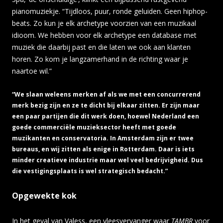
pianomuziekje. “Tijdloos, puur, ronde geluiden. Geen hiphop-
beats. Zo kun je elk archetype voorzien van een muzikaal
idioom. We hebben voor elk archetype een database met
muziek die daarbij past en die laten we ook aan klanten
horen. Zo kom je langzamerhand in de richting waar je
naartoe wil.”
“We slaan weleens merken af als we met een concurrerend
merk bezig zijn en ze te dicht bij elkaar zitten. Er zijn maar
een paar partijen die dit werk doen, hoewel Nederland een
goede commerciële muzieksector heeft met goede
muzikanten en conservatoria. In Amsterdam zijn er twee
bureaus, en wij zitten als enige in Rotterdam. Daar is iets
minder creatieve industrie maar wel veel bedrijvigheid. Dus
die vestigingsplaats is wel strategisch bedacht.”
Opgewekte kok
In het geval van Valess, een vleesvervanger waar
TAMBR
voor