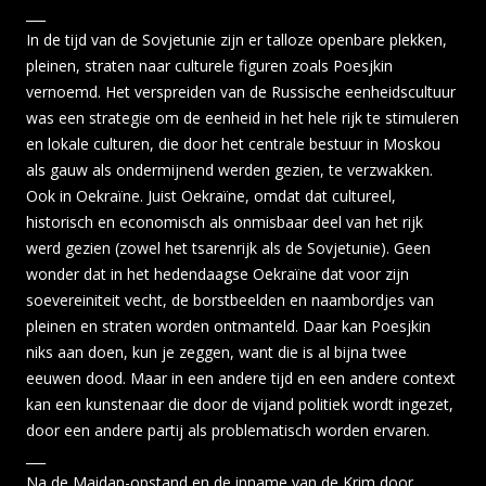
___
In de tijd van de Sovjetunie zijn er talloze openbare plekken,
pleinen, straten naar culturele figuren zoals Poesjkin
vernoemd. Het verspreiden van de Russische eenheidscultuur
was een strategie om de eenheid in het hele rijk te stimuleren
en lokale culturen, die door het centrale bestuur in Moskou
als gauw als ondermijnend werden gezien, te verzwakken.
Ook in Oekraïne. Juist Oekraïne, omdat dat cultureel,
historisch en economisch als onmisbaar deel van het rijk
werd gezien (zowel het tsarenrijk als de Sovjetunie). Geen
wonder dat in het hedendaagse Oekraïne dat voor zijn
soevereiniteit vecht, de borstbeelden en naambordjes van
pleinen en straten worden ontmanteld. Daar kan Poesjkin
niks aan doen, kun je zeggen, want die is al bijna twee
eeuwen dood. Maar in een andere tijd en een andere context
kan een kunstenaar die door de vijand politiek wordt ingezet,
door een andere partij als problematisch worden ervaren.
___
Na de Maidan-opstand en de inname van de Krim door