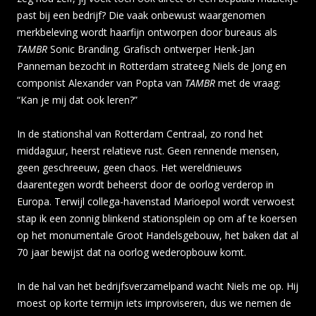
past bij een bedrijf? Die vaak onbewust waargenomen
merkbeleving wordt haarfijn ontworpen door bureaus als
TAMBR
Sonic Branding. Grafisch ontwerper Henk-Jan
Panneman bezocht in Rotterdam strateeg Niels de Jong en
componist Alexander van Popta van
TAMBR
met de vraag:
“Kan je mij dat ook leren?”
In de stationshal van Rotterdam Centraal, zo rond het
middaguur, heerst relatieve rust. Geen rennende mensen,
geen geschreeuw, geen chaos. Het wereldnieuws
daarentegen wordt beheerst door de oorlog verderop in
Europa. Terwijl collega-havenstad Marioepol wordt verwoest
stap ik een zonnig blinkend stationsplein op om af te koersen
op het monumentale Groot Handelsgebouw, het baken dat al
70 jaar bewijst dat na oorlog wederopbouw komt.
In de hal van het bedrijfsverzamelpand wacht Niels me op. Hij
moest op korte termijn iets improviseren, dus we nemen de