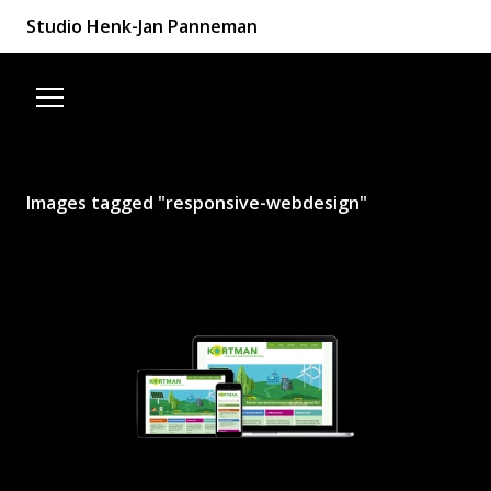
Studio Henk-Jan Panneman
Spring naar de inhoud
Images tagged "responsive-webdesign"