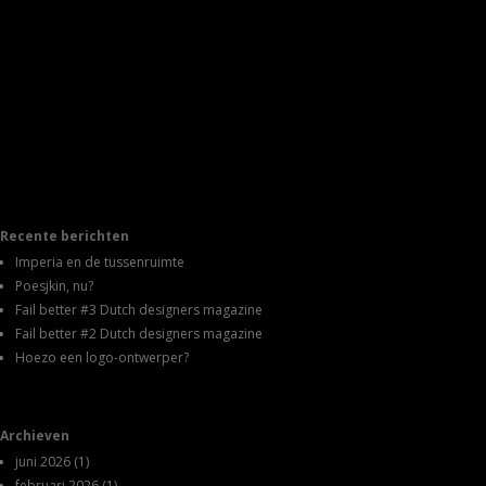
Recente berichten
Imperia en de tussenruimte
Poesjkin, nu?
Fail better #3 Dutch designers magazine
Fail better #2 Dutch designers magazine
Hoezo een logo-ontwerper?
Archieven
juni 2026
(1)
februari 2026
(1)