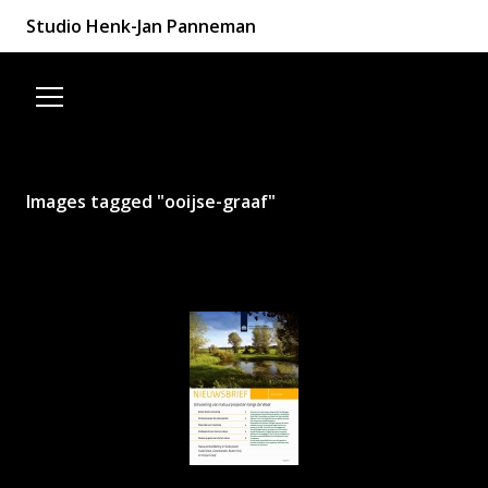
Studio Henk-Jan Panneman
Spring naar de inhoud
Images tagged "ooijse-graaf"