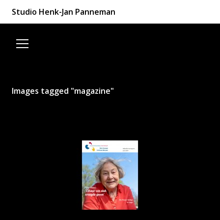
Studio Henk-Jan Panneman
Spring naar de inhoud
Images tagged "magazine"