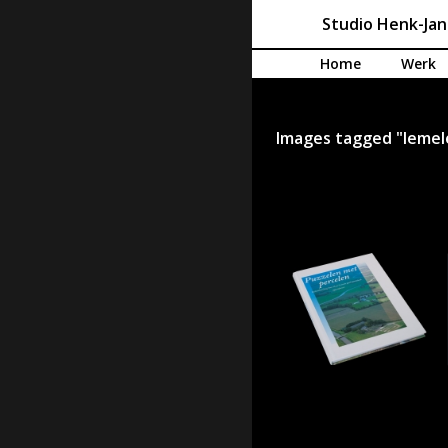
Studio Henk-Ja
Spring naar de inhoud
Home
Werk
Images tagged "lemel