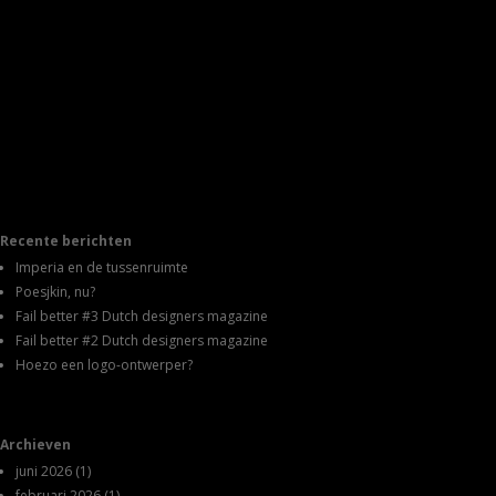
Recente berichten
Imperia en de tussenruimte
Poesjkin, nu?
Fail better #3 Dutch designers magazine
Fail better #2 Dutch designers magazine
Hoezo een logo-ontwerper?
Archieven
juni 2026
(1)
februari 2026
(1)