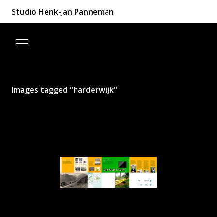
Studio Henk-Jan Panneman
Spring naar de inhoud
Images tagged "harderwijk"