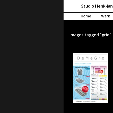
Studio Henk-Ja
Spring naar de inhoud
Home
Werk
Images tagged "grid"