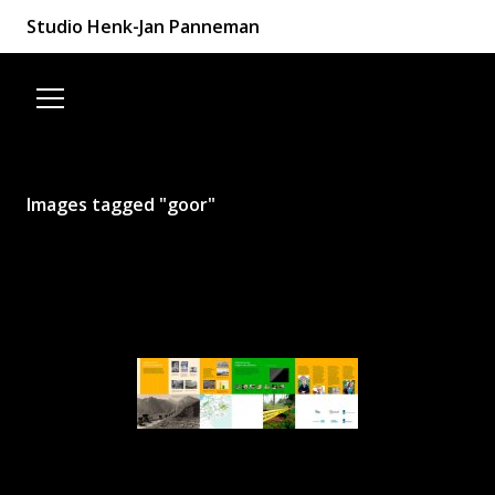
Studio Henk-Jan Panneman
Spring naar de inhoud
Images tagged "goor"