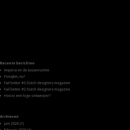
Recente berichten
Imperia en de tussenruimte
Poesjkin, nu?
Fail better #3 Dutch designers magazine
Fail better #2 Dutch designers magazine
Hoezo een logo-ontwerper?
Archieven
juni 2026
(1)
februari 2026
(1)