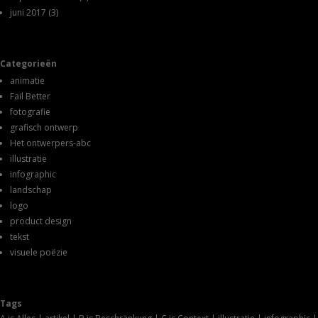
juni 2017
(3)
Categorieën
animatie
Fail Better
fotografie
grafisch ontwerp
Het ontwerpers-abc
illustratie
infographic
landschap
logo
product design
tekst
visuele poëzie
Tags