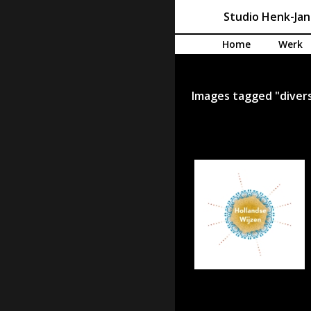
Studio Henk-Ja
Spring naar de inhoud
Home
Werk
Images tagged "divers