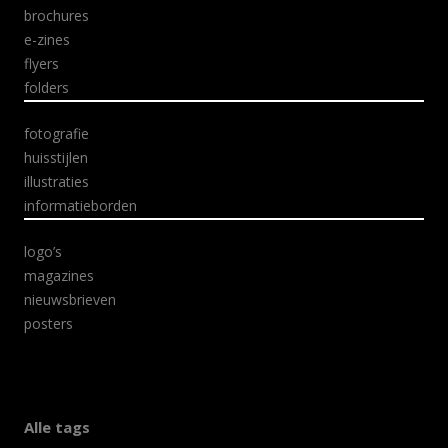
brochures
e-zines
flyers
folders
fotografie
huisstijlen
illustraties
informatieborden
logo’s
magazines
nieuwsbrieven
posters
Alle tags