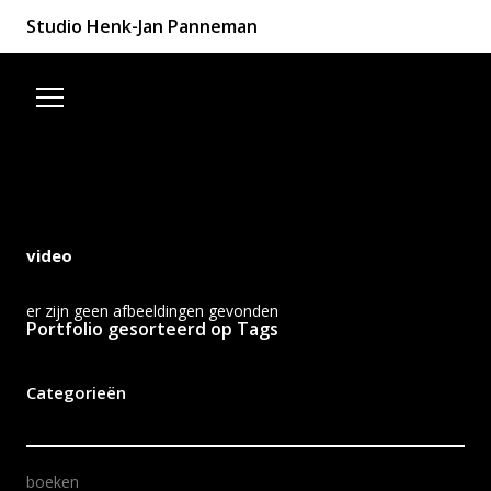
Studio Henk-Jan Panneman
Spring naar de inhoud
video
er zijn geen afbeeldingen gevonden
Portfolio gesorteerd op Tags
Categorieën
boeken