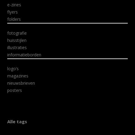
e-zines
flyers
folders
fotografie
huisstijlen
illustraties
informatieborden
logo’s
magazines
nieuwsbrieven
posters
Alle tags