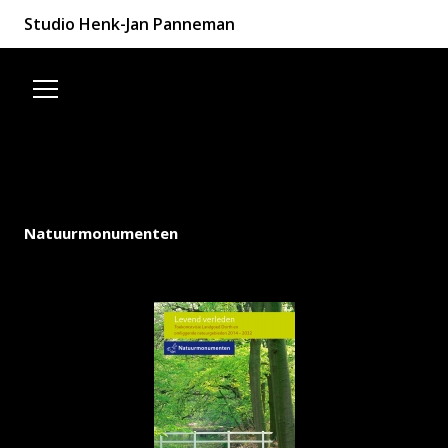
Studio Henk-Jan Panneman
Spring naar de inhoud
Natuurmonumenten