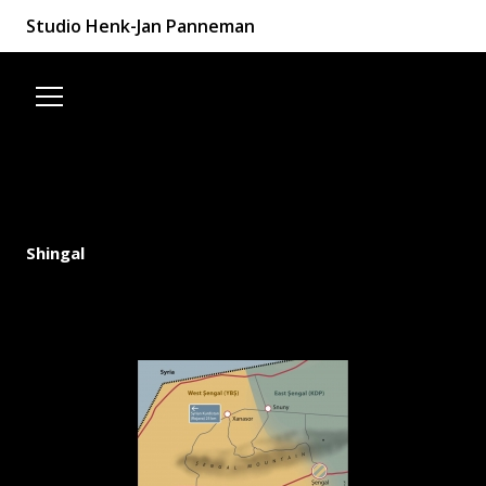
Studio Henk-Jan Panneman
Spring naar de inhoud
Shingal