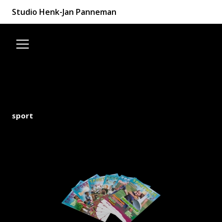
Studio Henk-Jan Panneman
Spring naar de inhoud
sport