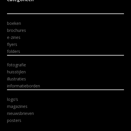
boeken
brochures
e-zines
flyers
folders
fotografie
huisstijlen
illustraties
informatieborden
logo’s
magazines
nieuwsbrieven
posters