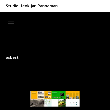
Studio Henk-Jan Panneman
Spring naar de inhoud
asbest