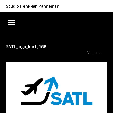
Studio Henk-Jan Panneman
Spring naar de inhoud
SATL_logo_kort_RGB
Volgende →