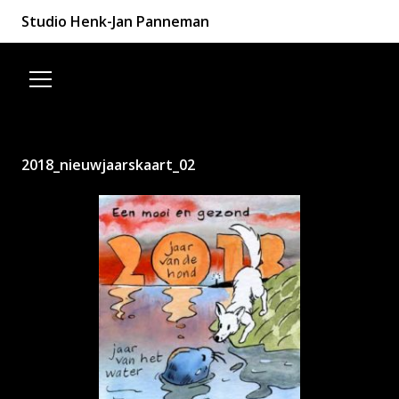
Studio Henk-Jan Panneman
Spring naar de inhoud
2018_nieuwjaarskaart_02