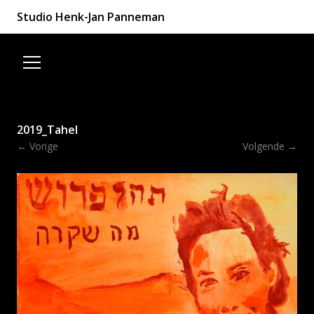
Studio Henk-Jan Panneman
Spring naar de inhoud
2019_Tahel
← Vorige
Volgende →