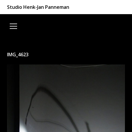
Studio Henk-Jan Panneman
Spring naar de inhoud
IMG_4623