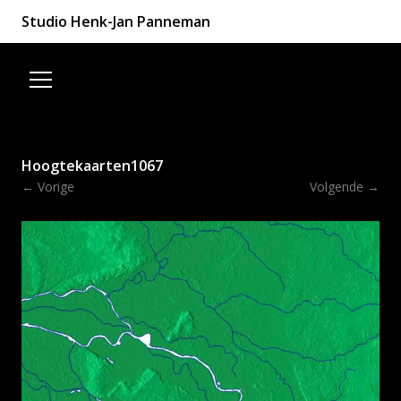
Studio Henk-Jan Panneman
Spring naar de inhoud
Hoogtekaarten1067
← Vorige
Volgende →