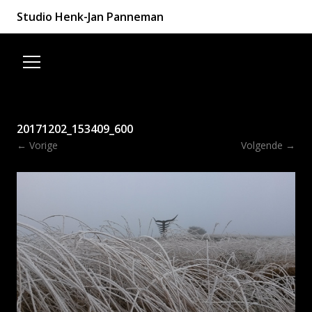
Studio Henk-Jan Panneman
Spring naar de inhoud
20171202_153409_600
← Vorige
Volgende →