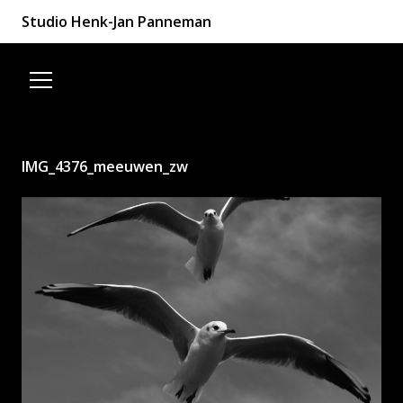
Studio Henk-Jan Panneman
Spring naar de inhoud
IMG_4376_meeuwen_zw