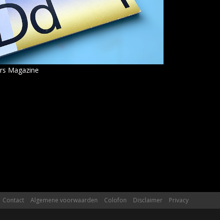
ers Magazine
Contact
Algemene voorwaarden
Colofon
Disclaimer
Privacy