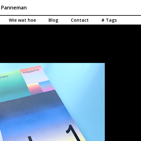
n Panneman
Wie wat hoe
Blog
Contact
# Tags