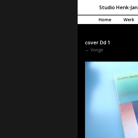
Studio Henk-Ja
Spring naar de inhoud
Home
Werk
cover Dd 1
← Vorige