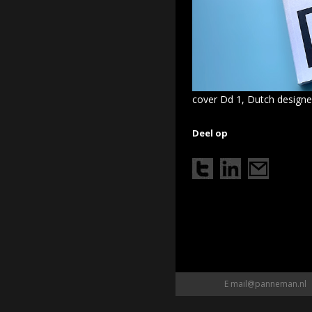
cover Dd 1, Dutch design
Deel op
E
mail@panneman.nl