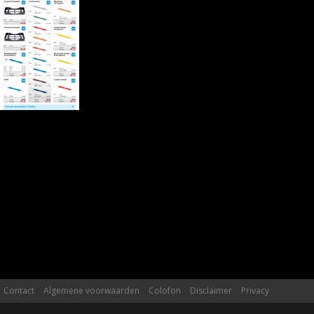
Contact
Algemene voorwaarden
Colofon
Disclaimer
Privacy