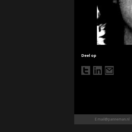
Deel op
E
mail@panneman.nl