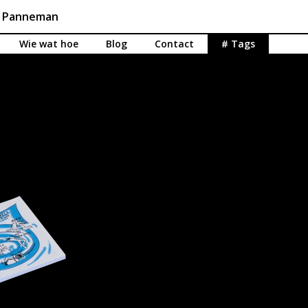
n Panneman
Wie wat hoe
Blog
Contact
# Tags