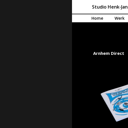
Studio Henk-Ja
Spring naar de inhoud
Home
Werk
Arnhem Direct