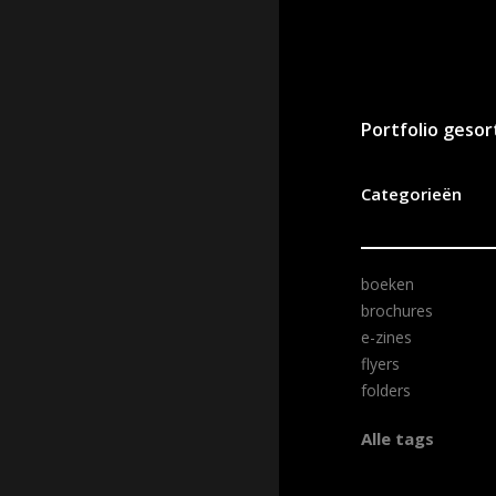
Portfolio geso
Categorieën
boeken
brochures
e-zines
flyers
folders
Alle tags